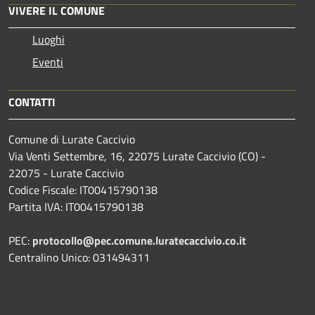
VIVERE IL COMUNE
Luoghi
Eventi
CONTATTI
Comune di Lurate Caccivio
Via Venti Settembre, 16, 22075 Lurate Caccivio (CO) -
22075 - Lurate Caccivio
Codice Fiscale: IT00415790138
Partita IVA: IT00415790138
PEC:
protocollo@pec.comune.luratecaccivio.co.it
Centralino Unico: 031494311