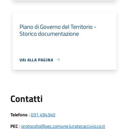
Piano di Governo del Territorio -
Storico documentazione
VAI ALLA PAGINA
Utili
Contatti
Telefono
:
031 494340
PEC
:
protocollo@pec.comune.luratecaccivio.co.it