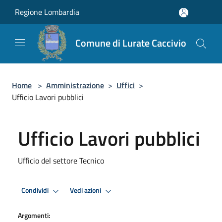
Salta al contenuto principale
Regione Lombardia
Comune di Lurate Caccivio
Home
>
Amministrazione
>
Uffici
>
Ufficio Lavori pubblici
Ufficio Lavori pubblici
Ufficio del settore Tecnico
Condividi
Vedi azioni
Argomenti: