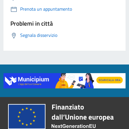
Prenota un appuntamento
Problemi in città
Segnala disservizio